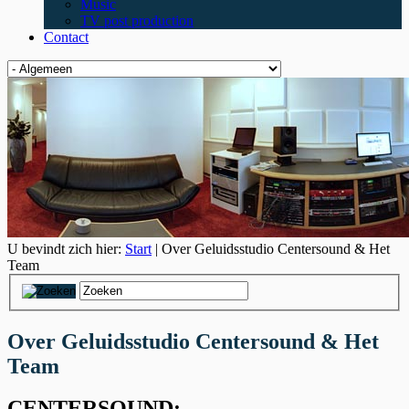
Music
TV post production
Contact
U bevindt zich hier:
Start
| Over Geluidsstudio Centersound & Het
Team
Over Geluidsstudio Centersound & Het
Team
CENTERSOUND
: