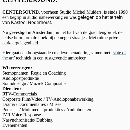
CENTERSOUND,
voorheen Studio Michel Mulders,
is sinds 1990
een begrip in audio-nabewerking en was
gelegen op het terrein
van Kasteel Nederhorst.
Nu gevestigd in Amsterdam, in het hart van de grachtengordel, de
leidse buurt, om de hoek bij de negen straatjes. Met ruime privé
parkeergelegenheid.
Hier gaat een hoogstaande creatieve benadering samen met ‘
state of
the art
’ techniek in een rustgevende atmosfeer.
Wij verzorgen:
Stemopnamen, Regie en Coaching
Audiopostproduktie
Sounddesign / Muziek Compositie
Diensten:
RTV-Commercials
Corporate Film/Video / TV-Audioponabewerking
Drama / Documentaires / Musea
Podcasts / Multimedia produkties / Audioboeken
IVR Voice Response
Nasynchronisatie/ Dubbing
Evenementen