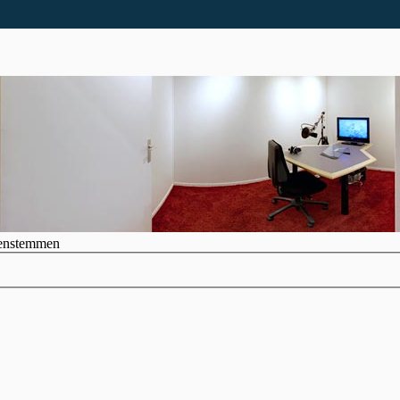
enstemmen