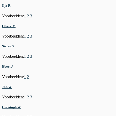
Ilja R
Voorbeelden:
1
2
3
Oliver M
Voorbeelden:
1
2
3
Stefan S
Voorbeelden:
1
2
3
Ebert J
Voorbeelden:
1
2
Jan W
Voorbeelden:
1
2
3
Christoph W