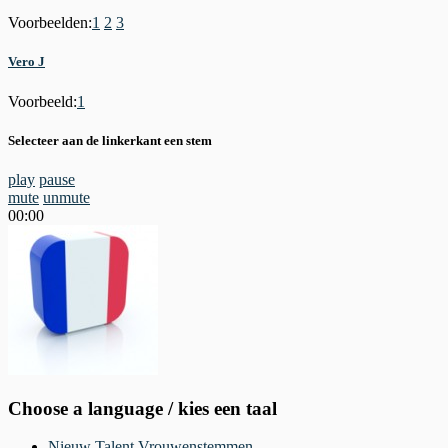
Voorbeelden:
1
2
3
Vero J
Voorbeeld:
1
Selecteer aan de linkerkant een stem
play
pause
mute
unmute
00:00
Choose a language / kies een taal
Nieuw Talent Vrouwenstemmen