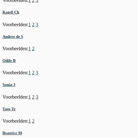
Voorbeelden:
1
2
3
Katell Ch
Voorbeelden:
1
2
3
Andree de S
Voorbeelden:
1
2
Odile B
Voorbeelden:
1
2
3
Sonia J
Voorbeelden:
1
2
3
Tato Tr
Voorbeelden:
1
2
Beatrice M