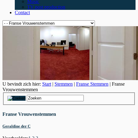
Music
TV post production
Contact
U bevindt zich hier:
Start
|
Stemmen
|
Franse Stemmen
| Franse
Vrouwenstemmen
Franse Vrouwenstemmen
Geraldine der C