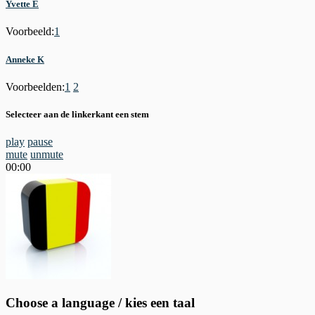
Yvette E
Voorbeeld:
1
Anneke K
Voorbeelden:
1
2
Selecteer aan de linkerkant een stem
play
pause
mute
unmute
00:00
Choose a language / kies een taal