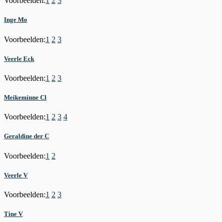
Voorbeelden:
1
2
3
Inge Mo
Voorbeelden:
1
2
3
Veerle Eck
Voorbeelden:
1
2
3
Meikeminne Cl
Voorbeelden:
1
2
3
4
Geraldine der C
Voorbeelden:
1
2
Veerle V
Voorbeelden:
1
2
3
Tine V