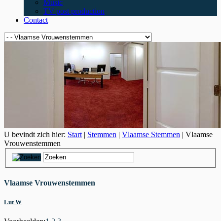
Music
TV post production
Contact
U bevindt zich hier:
Start
|
Stemmen
|
Vlaamse Stemmen
| Vlaamse
Vrouwenstemmen
Vlaamse Vrouwenstemmen
Lut W